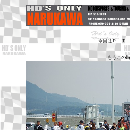
今回はＰＩＴ
もうこの